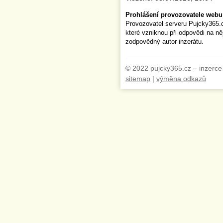
Prohlášení provozovatele webu
Provozovatel serveru Pujcky365.
které vzniknou při odpovědi na n
zodpovědný autor inzerátu.
© 2022 pujcky365.cz – inzerce
sitemap
|
výměna odkazů