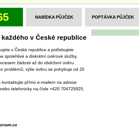
65
NABÍDKA PŮJČEK
POPTÁVKA PŮJČEK
 každého v České republice
ujete v České republice a potřebujete
e spolehlivé a diskrétní úvěrové služby,
ocesem žádosti až do obdržení úvěru.
ez problémů; výše úvěru se pohybuje od 20
m kontaktujte přímo e-mailem na adrese
ebo telefonicky na čísle +420 704725825.
eznam.cz