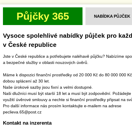
Půjčky 365
NABÍDKA PŮJČEK
Vysoce spolehlivé nabídky půjček pro kaž
v České republice
Jste v České republice a potřebujete naléhavě půjčku? Nabízíme spo
a bezpečné služby v oblasti nouzových úvěrů.
Máme k dispozici finanční prostředky od 20 000 Kč do 80 000 000 Kč
dobou splácení až 30 let.
Naše úrokové sazby jsou fixní a velmi dostupné.
Naši dlužníci musí být starší 18 let a musí být zodpovědní. Požádejte
využití úvěrové smlouvy a nechte si finanční prostředky připsat na svů
Pro další informace nás prosím kontaktujte e-mailem na adrese
peclieva.65@post.cz
Kontakt na inzerenta