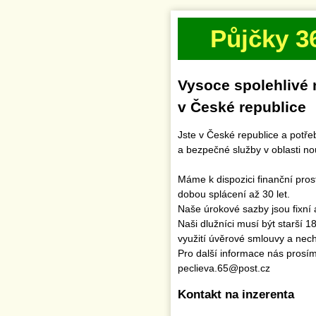
Půjčky 3
Vysoce spolehlivé 
v České republice
Jste v České republice a potř
a bezpečné služby v oblasti n
Máme k dispozici finanční pro
dobou splácení až 30 let.
Naše úrokové sazby jsou fixní 
Naši dlužníci musí být starší 1
využití úvěrové smlouvy a necht
Pro další informace nás prosí
peclieva.65@post.cz
Kontakt na inzerenta