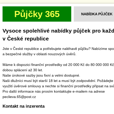
Půjčky 365
NABÍDKA PŮJČEK
Vysoce spolehlivé nabídky půjček pro kaž
v České republice
Jste v České republice a potřebujete naléhavě půjčku? Nabízíme spo
a bezpečné služby v oblasti nouzových úvěrů.
Máme k dispozici finanční prostředky od 20 000 Kč do 80 000 000 Kč
dobou splácení až 30 let.
Naše úrokové sazby jsou fixní a velmi dostupné.
Naši dlužníci musí být starší 18 let a musí být zodpovědní. Požádejte
využití úvěrové smlouvy a nechte si finanční prostředky připsat na svů
Pro další informace nás prosím kontaktujte e-mailem na adrese
peclieva.65@post.cz
Kontakt na inzerenta