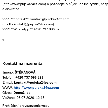
(http://www.pujcka24cz.com) a požádejte o půjčku online rychle, bez
a diskrétně.
???? **Kontakt:** [kontakt@pujcka24cz.com]
(mailto:kontakt@pujcka24cz.com)
???? **WhatsApp:** +420 737 096 823.
#
.
Kontakt na inzerenta
Jméno:
ŠTĚPÁNOVÁ
Telefon:
+420 737 096 823
E-mail:
kontakt@pujcka24cz.com
WWW:
http://www.pujcka24cz.com
Okres:
Domažlice
Vloženo: 06.07.2026, 12:15
Prohlášení provozovatele webu