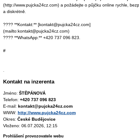
(http://www.pujcka24cz.com) a požádejte o půjčku online rychle, bez
a diskrétně.
???? **Kontakt:** [kontakt@pujcka24cz.com]
(mailto:kontakt@pujcka24cz.com)
???? **WhatsApp:** +420 737 096 823.
#
.
Kontakt na inzerenta
Jméno:
ŠTĚPÁNOVÁ
Telefon:
+420 737 096 823
E-mail:
kontakt@pujcka24cz.com
WWW:
http://www.pujcka24cz.com
Okres:
České Budějovice
Vloženo: 06.07.2026, 12:15
Prohlášení provozovatele webu