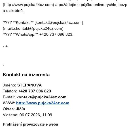
(http://www.pujcka24cz.com) a požádejte o půjčku online rychle, bez
a diskrétně.
???? **Kontakt:** [kontakt@pujcka24cz.com]
(mailto:kontakt@pujcka24cz.com)
???? **WhatsApp:** +420 737 096 823.
- +
.
Kontakt na inzerenta
Jméno:
ŠTĚPÁNOVÁ
Telefon:
+420 737 096 823
E-mail:
kontakt@pujcka24cz.com
WWW:
http://www.pujcka24cz.com
Okres:
Jičín
Vloženo: 06.07.2026, 11:09
Prohlášení provozovatele webu