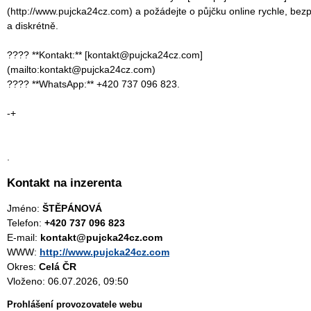
(http://www.pujcka24cz.com) a požádejte o půjčku online rychle, bez
a diskrétně.
???? **Kontakt:** [kontakt@pujcka24cz.com]
(mailto:kontakt@pujcka24cz.com)
???? **WhatsApp:** +420 737 096 823.
-+
.
Kontakt na inzerenta
Jméno:
ŠTĚPÁNOVÁ
Telefon:
+420 737 096 823
E-mail:
kontakt@pujcka24cz.com
WWW:
http://www.pujcka24cz.com
Okres:
Celá ČR
Vloženo: 06.07.2026, 09:50
Prohlášení provozovatele webu