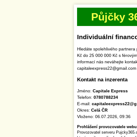
Půjčky 3
Individuální financ
Hledáte spolehlivého partnera 
Kč do 25 000 000 Kč s férovým
informací nás neváhejte kontak
capitaleexpress22@gmail.com
Kontakt na inzerenta
Jméno:
Capitale Express
Telefon:
0780788234
E-mail:
capitaleexpress22@g
Okres:
Celá ČR
Vloženo: 06.07.2026, 09:36
Prohlášení provozovatele webu
Provozovatel serveru Pujcky365.