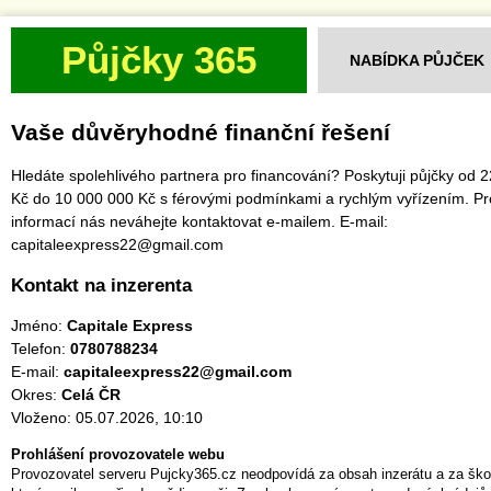
Půjčky 365
NABÍDKA PŮJČEK
Vaše důvěryhodné finanční řešení
Hledáte spolehlivého partnera pro financování? Poskytuji půjčky od 
Kč do 10 000 000 Kč s férovými podmínkami a rychlým vyřízením. Pr
informací nás neváhejte kontaktovat e-mailem. E-mail:
capitaleexpress22@gmail.com
Kontakt na inzerenta
Jméno:
Capitale Express
Telefon:
0780788234
E-mail:
capitaleexpress22@gmail.com
Okres:
Celá ČR
Vloženo: 05.07.2026, 10:10
Prohlášení provozovatele webu
Provozovatel serveru Pujcky365.cz neodpovídá za obsah inzerátu a za ško