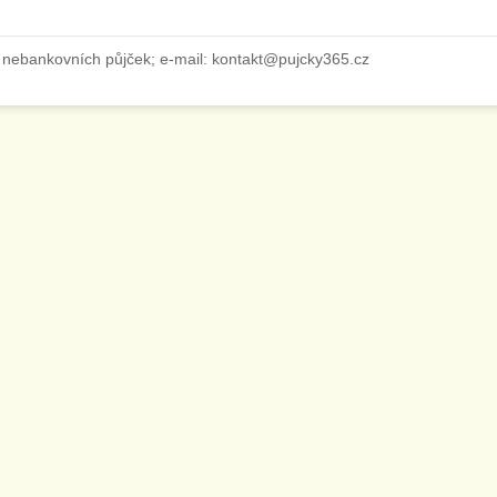
 nebankovních půjček; e-mail: kontakt@pujcky365.cz