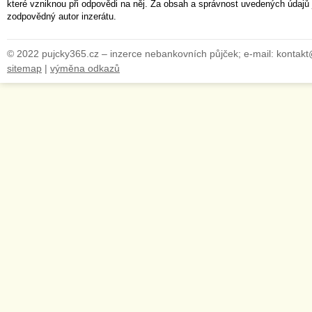
které vzniknou při odpovědi na něj. Za obsah a správnost uvedených údajů 
zodpovědný autor inzerátu.
© 2022 pujcky365.cz – inzerce nebankovních půjček; e-mail: kontak
sitemap
|
výměna odkazů