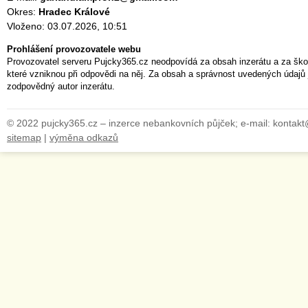
Okres:
Hradec Králové
Vloženo: 03.07.2026, 10:51
Prohlášení provozovatele webu
Provozovatel serveru Pujcky365.cz neodpovídá za obsah inzerátu a za ško
které vzniknou při odpovědi na něj. Za obsah a správnost uvedených údajů 
zodpovědný autor inzerátu.
© 2022 pujcky365.cz – inzerce nebankovních půjček; e-mail: kontak
sitemap
|
výměna odkazů