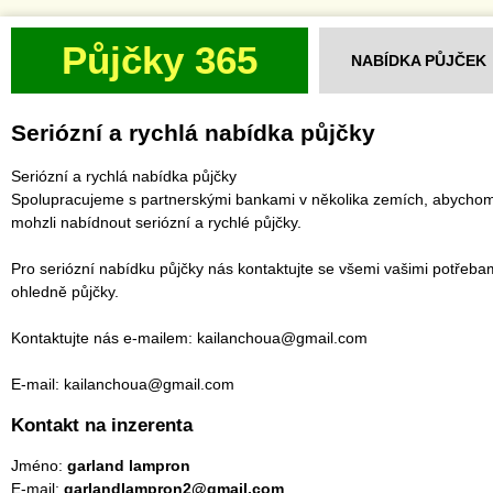
Půjčky 365
NABÍDKA PŮJČEK
Seriózní a rychlá nabídka půjčky
Seriózní a rychlá nabídka půjčky
Spolupracujeme s partnerskými bankami v několika zemích, abycho
mohzli nabídnout seriózní a rychlé půjčky.
Pro seriózní nabídku půjčky nás kontaktujte se všemi vašimi potřeba
ohledně půjčky.
Kontaktujte nás e-mailem: kailanchoua@gmail.com
E-mail: kailanchoua@gmail.com
Kontakt na inzerenta
Jméno:
garland lampron
E-mail:
garlandlampron2@gmail.com