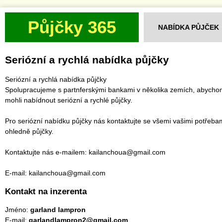
Půjčky 365
NABÍDKA PŮJČEK
Seriózní a rychlá nabídka půjčky
Seriózní a rychlá nabídka půjčky
Spolupracujeme s partnferskými bankami v několika zemích, abych
mohli nabídnout seriózní a rychlé půjčky.
Pro seriózní nabídku půjčky nás kontaktujte se všemi vašimi potřeba
ohledně půjčky.
Kontaktujte nás e-mailem: kailanchoua@gmail.com
E-mail: kailanchoua@gmail.com
Kontakt na inzerenta
Jméno:
garland lampron
E-mail:
garlandlampron2@gmail.com