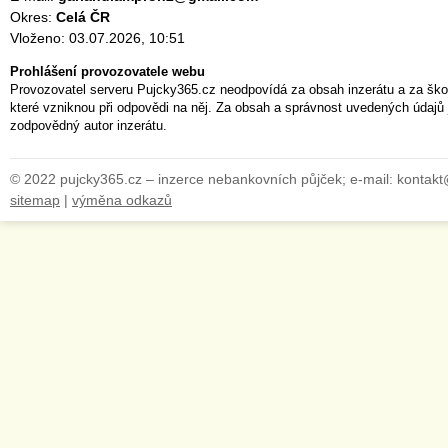
Okres:
Celá ČR
Vloženo: 03.07.2026, 10:51
Prohlášení provozovatele webu
Provozovatel serveru Pujcky365.cz neodpovídá za obsah inzerátu a za ško
které vzniknou při odpovědi na něj. Za obsah a správnost uvedených údajů 
zodpovědný autor inzerátu.
© 2022 pujcky365.cz – inzerce nebankovních půjček; e-mail: kontak
sitemap
|
výměna odkazů