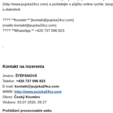
(http://www.pujcka24cz.com) a požádejte o půjčku online rychle, bez
a diskrétně.
???? **Kontakt:** [kontakt@pujcka24cz.com]
(mailto:kontakt@pujcka24cz.com)
???? **WhatsApp:** +420 737 096 823.
-
.
Kontakt na inzerenta
Jméno:
ŠTĚPÁNOVÁ
Telefon:
+420 737 096 823
E-mail:
kontakt@pujcka24cz.com
WWW:
http://www.pujcka24cz.com
Okres:
Český Krumlov
Vloženo: 03.07.2026, 09:27
Prohlášení provozovatele webu