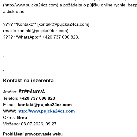
(http://www.pujcka24cz.com) a požádejte o půjčku online rychle, bez
a diskrétně.
???? **Kontakt:** [kontakt@pujcka24cz.com]
(mailto:kontakt@pujcka24cz.com)
???? **WhatsApp:** +420 737 096 823.
-
.
Kontakt na inzerenta
Jméno:
ŠTĚPÁNOVÁ
Telefon:
+420 737 096 823
E-mail:
kontakt@pujcka24cz.com
WWW:
http://www.pujcka24cz.com
Okres:
Brno
Vloženo: 03.07.2026, 09:27
Prohlášení provozovatele webu