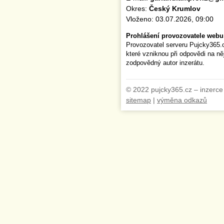
Okres:
Český Krumlov
Vloženo: 03.07.2026, 09:00
Prohlášení provozovatele webu
Provozovatel serveru Pujcky365.
které vzniknou při odpovědi na n
zodpovědný autor inzerátu.
© 2022 pujcky365.cz – inzerce
sitemap
|
výměna odkazů