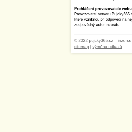
Prohlášení provozovatele webu
Provozovatel serveru Pujcky365.
které vzniknou při odpovědi na n
zodpovědný autor inzerátu.
© 2022 pujcky365.cz – inzerce
sitemap
|
výměna odkazů