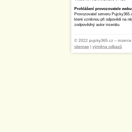
Prohlášení provozovatele webu
Provozovatel serveru Pujcky365.
které vzniknou při odpovědi na n
zodpovědný autor inzerátu.
© 2022 pujcky365.cz – inzerce
sitemap
|
výměna odkazů