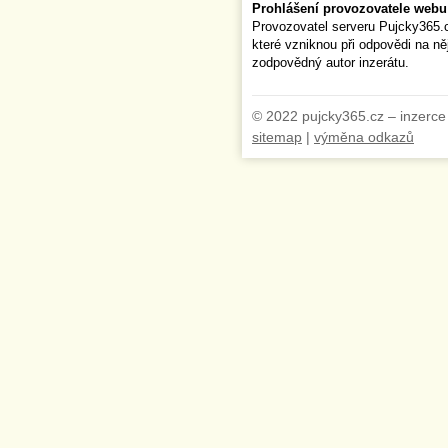
Prohlášení provozovatele webu
Provozovatel serveru Pujcky365.
které vzniknou při odpovědi na n
zodpovědný autor inzerátu.
© 2022 pujcky365.cz – inzerce
sitemap
|
výměna odkazů