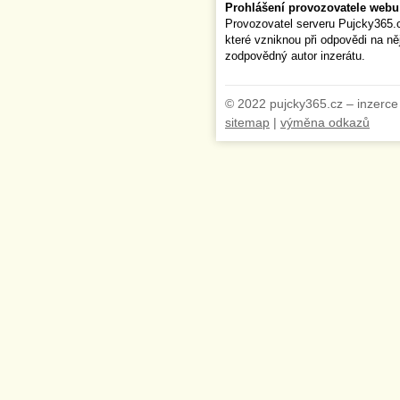
Prohlášení provozovatele webu
Provozovatel serveru Pujcky365.
které vzniknou při odpovědi na n
zodpovědný autor inzerátu.
© 2022 pujcky365.cz – inzerce
sitemap
|
výměna odkazů