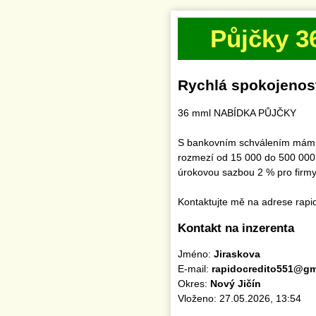
Půjčky 3
Rychlá spokojenos
36 mml NABÍDKA PŮJČKY
S bankovním schválením mám k 
rozmezí od 15 000 do 500 000 
úrokovou sazbou 2 % pro firmy 
Kontaktujte mě na adrese rap
Kontakt na inzerenta
Jméno:
Jiraskova
E-mail:
rapidocredito551@gm
Okres:
Nový Jičín
Vloženo: 27.05.2026, 13:54