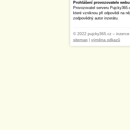
Prohlášení provozovatele webu
Provozovatel serveru Pujcky365.
které vzniknou při odpovědi na n
zodpovědný autor inzerátu.
© 2022 pujcky365.cz – inzerce
sitemap
|
výměna odkazů