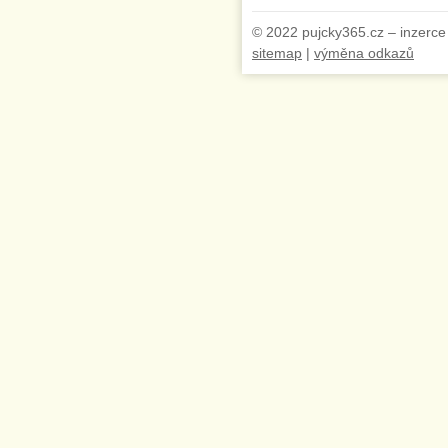
© 2022 pujcky365.cz – inzerce
sitemap
|
výměna odkazů