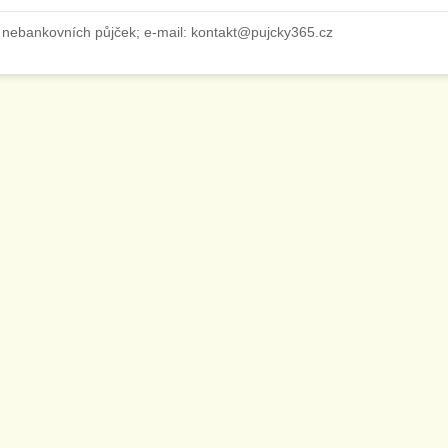
 nebankovních půjček; e-mail: kontakt@pujcky365.cz