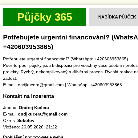
Půjčky 365
NABÍDKA PŮJČEK
Potřebujete urgentní financování? (Whats
+420603953865)
Potřebujete urgentní financování? (WhatsApp: +420603953865)
Peer-to-peer půjčky jsou k dispozici pro všechny vaše osobní i profes
projekty. Rychlý, nekomplikovaný a důvěrný proces. Rychlá reakce na
žádost.
E-mail: ondjkucera@gmail.com | WhatsApp: +420603953865
Kontakt na inzerenta
Jméno:
Ondrej Kučera
E-mail:
ondjkucera@gmail.com
Okres:
Sokolov
Vloženo: 26.05.2026, 21:22
Prohlášení provozovatele webu