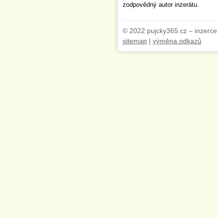
zodpovědný autor inzerátu.
© 2022 pujcky365.cz – inzerce
sitemap
|
výměna odkazů