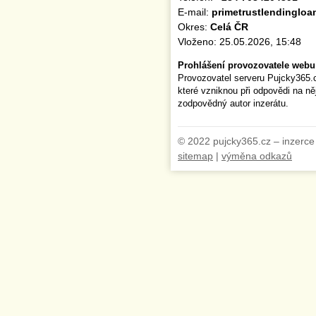
E-mail:
primetrustlendinglo
Okres:
Celá ČR
Vloženo: 25.05.2026, 15:48
Prohlášení provozovatele webu
Provozovatel serveru Pujcky365.
které vzniknou při odpovědi na n
zodpovědný autor inzerátu.
© 2022 pujcky365.cz – inzerce
sitemap
|
výměna odkazů