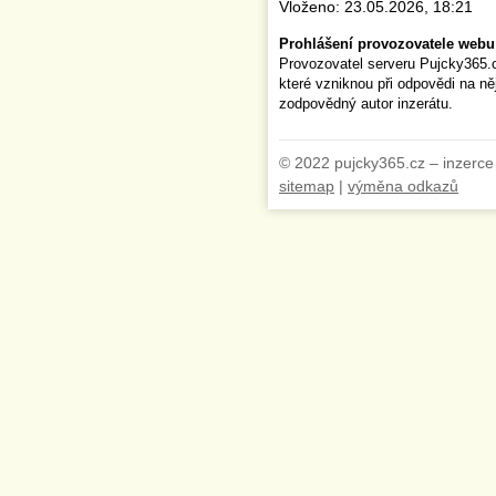
Vloženo: 23.05.2026, 18:21
Prohlášení provozovatele webu
Provozovatel serveru Pujcky365.
které vzniknou při odpovědi na n
zodpovědný autor inzerátu.
© 2022 pujcky365.cz – inzerce
sitemap
|
výměna odkazů