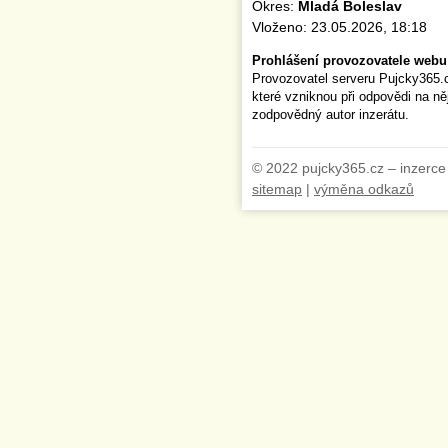
Okres:
Mladá Boleslav
Vloženo: 23.05.2026, 18:18
Prohlášení provozovatele webu
Provozovatel serveru Pujcky365.
které vzniknou při odpovědi na n
zodpovědný autor inzerátu.
© 2022 pujcky365.cz – inzerce
sitemap
|
výměna odkazů