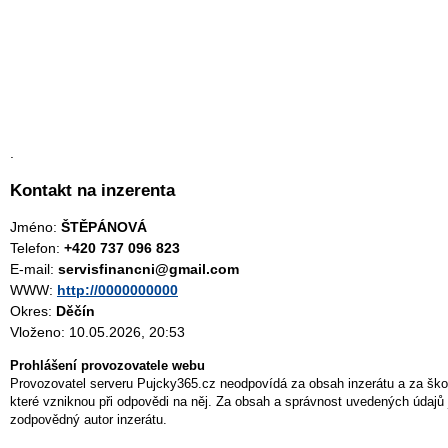
.
Kontakt na inzerenta
Jméno:
ŠTĚPÁNOVÁ
Telefon:
+420 737 096 823
E-mail:
servisfinancni@gmail.com
WWW:
http://0000000000
Okres:
Děčín
Vloženo: 10.05.2026, 20:53
Prohlášení provozovatele webu
Provozovatel serveru Pujcky365.cz neodpovídá za obsah inzerátu a za ško
které vzniknou při odpovědi na něj. Za obsah a správnost uvedených údajů 
zodpovědný autor inzerátu.