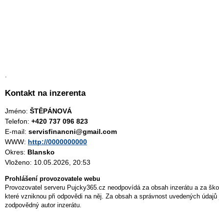
.
Kontakt na inzerenta
Jméno:
ŠTĚPÁNOVÁ
Telefon:
+420 737 096 823
E-mail:
servisfinancni@gmail.com
WWW:
http://0000000000
Okres:
Blansko
Vloženo: 10.05.2026, 20:53
Prohlášení provozovatele webu
Provozovatel serveru Pujcky365.cz neodpovídá za obsah inzerátu a za ško
které vzniknou při odpovědi na něj. Za obsah a správnost uvedených údajů 
zodpovědný autor inzerátu.