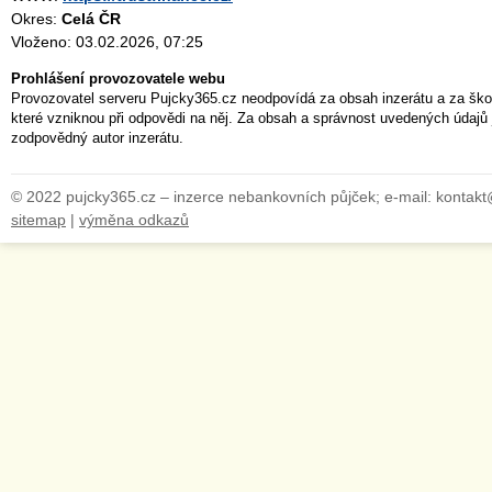
Okres:
Celá ČR
Vloženo: 03.02.2026, 07:25
Prohlášení provozovatele webu
Provozovatel serveru Pujcky365.cz neodpovídá za obsah inzerátu a za ško
které vzniknou při odpovědi na něj. Za obsah a správnost uvedených údajů 
zodpovědný autor inzerátu.
© 2022 pujcky365.cz – inzerce nebankovních půjček; e-mail: kontak
sitemap
|
výměna odkazů