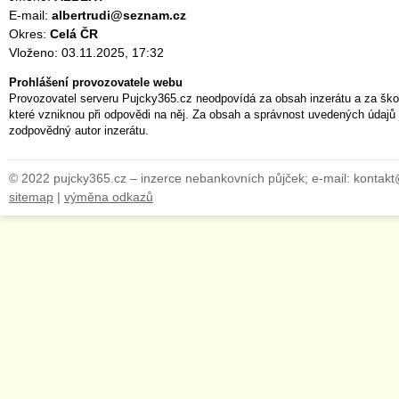
E-mail:
albertrudi@seznam.cz
Okres:
Celá ČR
Vloženo: 03.11.2025, 17:32
Prohlášení provozovatele webu
Provozovatel serveru Pujcky365.cz neodpovídá za obsah inzerátu a za ško
které vzniknou při odpovědi na něj. Za obsah a správnost uvedených údajů 
zodpovědný autor inzerátu.
© 2022 pujcky365.cz – inzerce nebankovních půjček; e-mail: kontak
sitemap
|
výměna odkazů