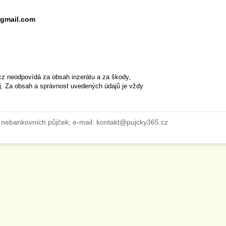
gmail.com
cz neodpovídá za obsah inzerátu a za škody,
ěj. Za obsah a správnost uvedených údajů je vždy
 nebankovních půjček; e-mail: kontakt@pujcky365.cz